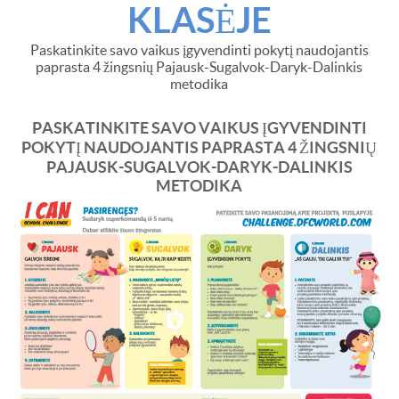
KLASĖJE
Paskatinkite savo vaikus įgyvendinti pokytį naudojantis
paprasta 4 žingsnių Pajausk-Sugalvok-Daryk-Dalinkis
metodika
PASKATINKITE SAVO VAIKUS ĮGYVENDINTI
POKYTĮ NAUDOJANTIS PAPRASTA 4 ŽINGSNIŲ
PAJAUSK-SUGALVOK-DARYK-DALINKIS
METODIKA