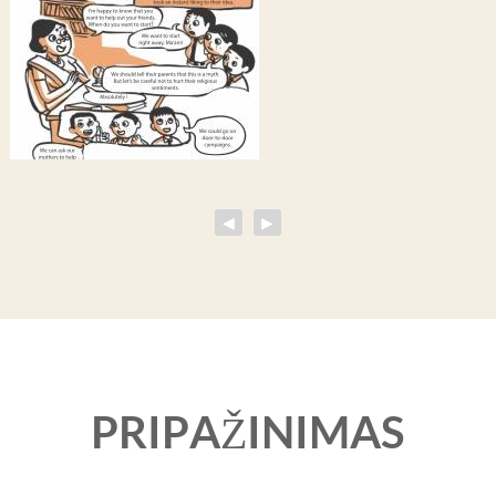
◀
▶
PRIPAŽINIMAS