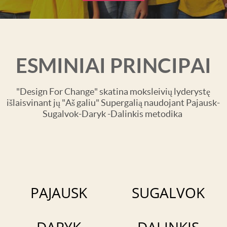
ESMINIAI PRINCIPAI
"Design For Change" skatina moksleivių lyderystę
išlaisvinant jų "Aš galiu" Supergalią naudojant Pajausk-
Sugalvok-Daryk -Dalinkis metodika
PAJAUSK
SUGALVOK