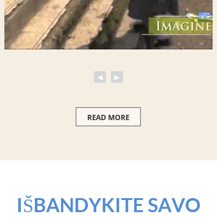
◀
▶
READ MORE
IŠBANDYKITE SAVO