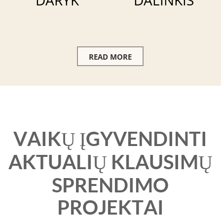
DARYK
DALINKIS
READ MORE
VAIKŲ ĮGYVENDINTI
AKTUALIŲ KLAUSIMŲ
SPRENDIMO
PROJEKTAI