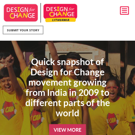
SUBMIT YOUR STORY
Quick snapshot of
Design for Change
movement growing
from India in 2009 to
different parts of the
world
VIEW MORE